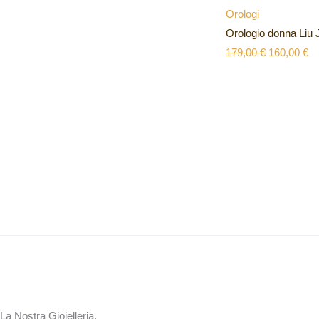
Orologi
Orologio donna Liu
179,00
€
160,00
€
La Nostra Gioielleria.