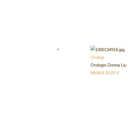
Orologi
Orologio Donna Liu
69,00
€
60,00
€