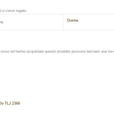
ti o come regalo.
Donna
re
accesso ed hanno acquistato questo prodotto possono lasciare una rec
 Jo TLJ 2366