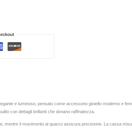
heckout
elegante e luminoso, pensato come accessorio gioiello moderno e femm
ulito con dettagli brillanti che donano raffinatezza.
nte, mentre il movimento al quarzo assicura precisione. La cassa mis