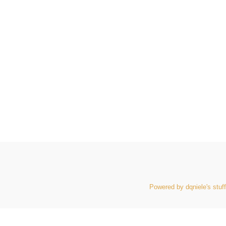
Powered by dqniele's stuff