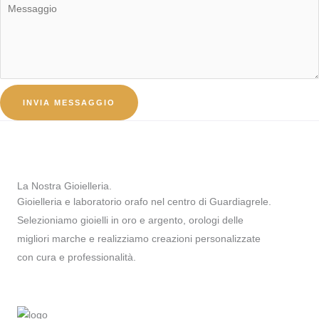
INVIA MESSAGGIO
La Nostra Gioielleria.
Gioielleria e laboratorio orafo nel centro di Guardiagrele.
Selezioniamo gioielli in oro e argento, orologi delle
migliori marche e realizziamo creazioni personalizzate
con cura e professionalità.