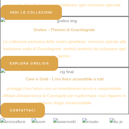
ricercati. Gioielli eleganti per celebrare ogni momento speciale.​
VEDI LE COLLEZIONI
Grelios – Preziosi di Guardiagrele.
La collezione esclusiva della nostra gioielleria: creazioni ispirate alla
tradizione orafa di Guardiagrele, simboli autentici da indossare ogni
giorno.
ESPLORA GRELIOS
Care is Gold - L’oro fisico accessibile a tutti
proteggi il tuo futuro con un investimento sicuro e responsabile.
Affidati all’esperienza di Careisgold per trasformare i tuoi risparmi in
un bene rifugio intramontabile.
CONTATTACI