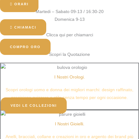
ORARI
Martedi – Sabato 09-13 / 16:30-20
Domenica 9-13
CHIAMACI
Clicca qui per chiamarci
COMPRO ORO
Scopri la Quotazione
I Nostri Orologi.
Scopri orologi uomo e donna dei migliori marchi: design raffinato,
precisione svizzera e stile senza tempo per ogni occasione.​
VEDI LE COLLEZIONI
I Nostri Gioielli.
Anelli, bracciali, collane e creazioni in oro e argento dei brand più