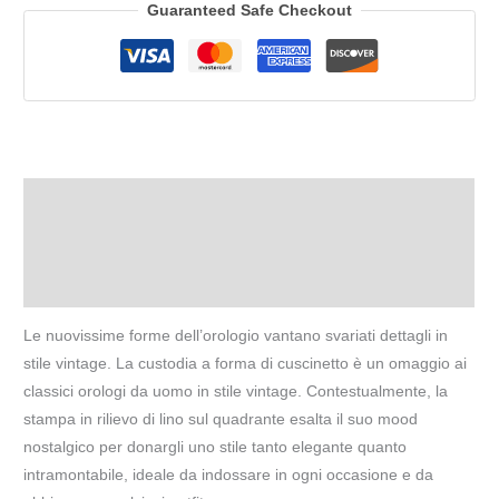
Guaranteed Safe Checkout
Descrizione
Informazioni aggiuntive
Recensioni (0)
Le nuovissime forme dell’orologio vantano svariati dettagli in
stile vintage. La custodia a forma di cuscinetto è un omaggio ai
classici orologi da uomo in stile vintage. Contestualmente, la
stampa in rilievo di lino sul quadrante esalta il suo mood
nostalgico per donargli uno stile tanto elegante quanto
intramontabile, ideale da indossare in ogni occasione e da