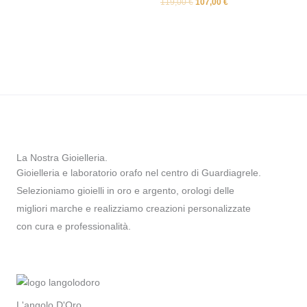
119,00
€
107,00
€
La Nostra Gioielleria.
Gioielleria e laboratorio orafo nel centro di Guardiagrele.
Selezioniamo gioielli in oro e argento, orologi delle
migliori marche e realizziamo creazioni personalizzate
con cura e professionalità.
L'angolo D'Oro