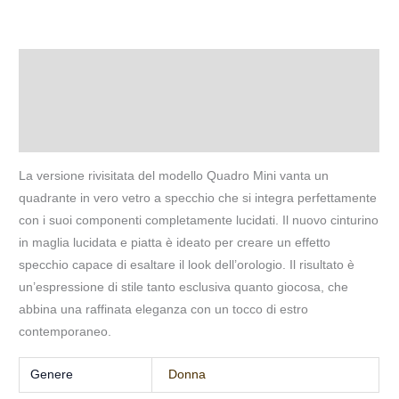
Descrizione
Informazioni aggiuntive
Recensioni (0)
La versione rivisitata del modello Quadro Mini vanta un
quadrante in vero vetro a specchio che si integra perfettamente
con i suoi componenti completamente lucidati. Il nuovo cinturino
in maglia lucidata e piatta è ideato per creare un effetto
specchio capace di esaltare il look dell’orologio. Il risultato è
un’espressione di stile tanto esclusiva quanto giocosa, che
abbina una raffinata eleganza con un tocco di estro
contemporaneo.
Genere
Donna