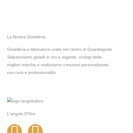
La Nostra Gioielleria.
Gioielleria e laboratorio orafo nel centro di Guardiagrele.
Selezioniamo gioielli in oro e argento, orologi delle
migliori marche e realizziamo creazioni personalizzate
con cura e professionalità.
L'angolo D'Oro
I
F