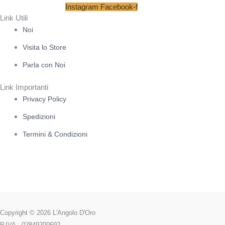
Instagram
Facebook-f
Link Utili
Noi
Visita lo Store
Parla con Noi
Link Importanti
Privacy Policy
Spedizioni
Termini & Condizioni
Copyright © 2026 L'Angolo D'Oro
P.IVA : 02849200692