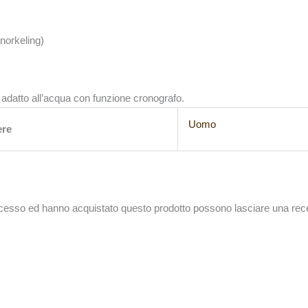
norkeling)
 adatto all’acqua con funzione cronografo.
Uomo
ere
accesso ed hanno acquistato questo prodotto possono lasciare una rec