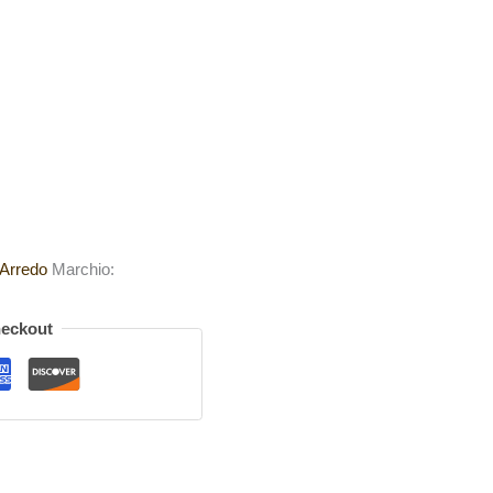
 Arredo
Marchio:
heckout