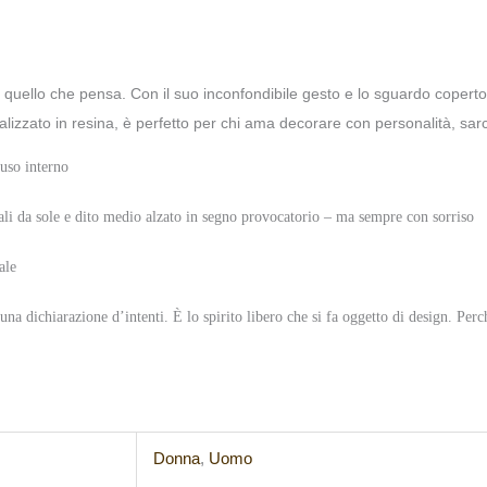
quello che pensa. Con il suo inconfondibile gesto e lo sguardo coperto 
ealizzato in resina, è perfetto per chi ama decorare con personalità, s
 uso interno
li da sole e dito medio alzato in segno provocatorio – ma sempre con sorriso
ale
una dichiarazione d’intenti. È lo spirito libero che si fa oggetto di design. Pe
Donna
,
Uomo