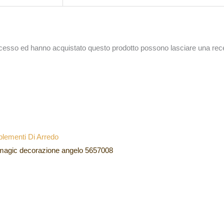
accesso ed hanno acquistato questo prodotto possono lasciare una rec
lementi Di Arredo
magic decorazione angelo 5657008