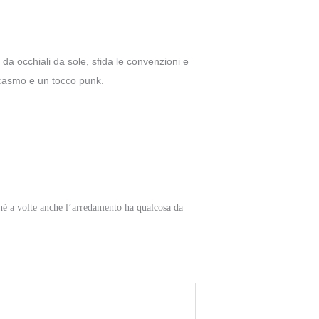
da occhiali da sole, sfida le convenzioni e
arcasmo e un tocco punk.
rché a volte anche l’arredamento ha qualcosa da