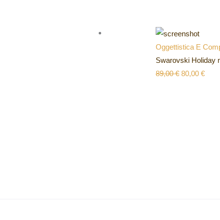
Oggettistica E Comp
Swarovski Holiday 
89,00
€
80,00
€