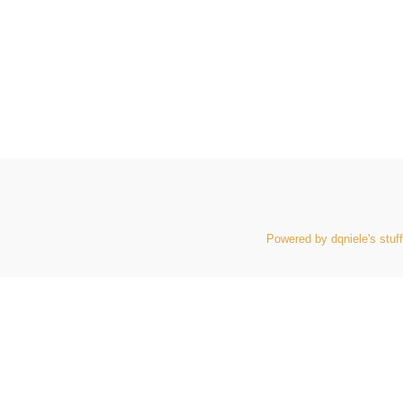
Powered by dqniele's stuff