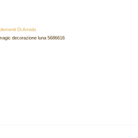
lementi Di Arredo
magic decorazione luna 5686616