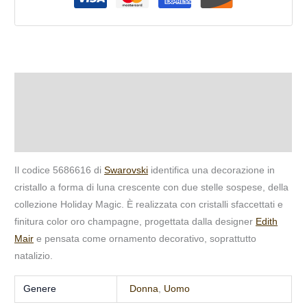
Descrizione
Informazioni aggiuntive
Recensioni (0)
Il codice 5686616 di
Swarovski
identifica una decorazione in
cristallo a forma di luna crescente con due stelle sospese, della
collezione Holiday Magic. È realizzata con cristalli sfaccettati e
finitura color oro champagne, progettata dalla designer
Edith
Mair
e pensata come ornamento decorativo, soprattutto
natalizio.
Genere
Donna
,
Uomo