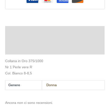
Descrizione
Informazioni aggiuntive
Recensioni (0)
Collana in Oro 375/1000
Nr 1 Perle vere R
Col. Bianco 8-8,5
Genere
Donna
Ancora non ci sono recensioni.