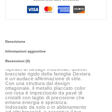
Descrizione
Informazioni aggiuntive
Recensioni (0)
Ispirato ai dettagli industriali, questo
bracciale rigido della famiglia Dextera
è un’audace affermazione di stile.
Con una struttura dal design
ottagonale, il metallo placcato color
oro rosa è impreziosito da pavé di
cristalli con taglio di precisione che
emana energia e speranza.
Indossalo da solo o in abbinamento
ad altri bracciali, e accentua il tuo