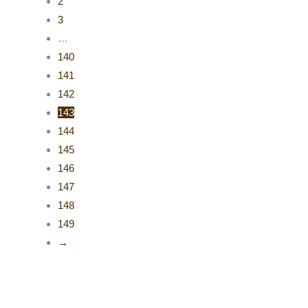
2
3
…
140
141
142
143
144
145
146
147
148
149
→