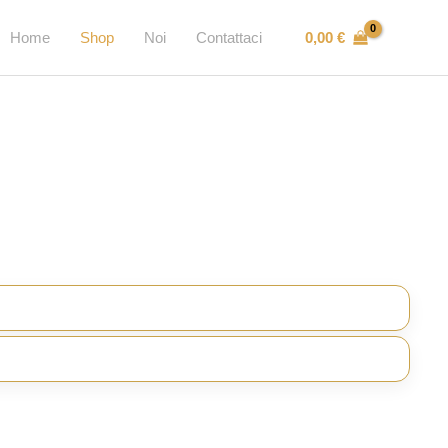
0,00
€
Home
Shop
Noi
Contattaci