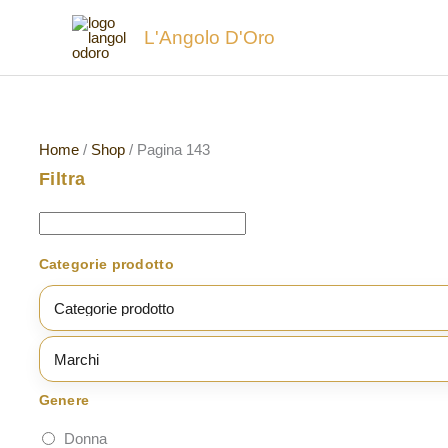
Vai
L'Angolo D'Oro
al
contenuto
Home
/
Shop
/ Pagina 143
Filtra
Categorie prodotto
Genere
Donna