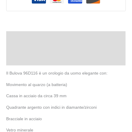
Descrizione
Informazioni aggiuntive
Recensioni (0)
Il Bulova 96D116 è un orologio da uomo elegante con:
Movimento al quarzo (a batteria)
Cassa in acciaio da circa 39 mm
Quadrante argento con indici in diamante/zirconi
Bracciale in acciaio
Vetro minerale