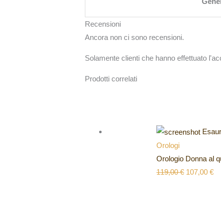
Gene
Recensioni
Ancora non ci sono recensioni.
Solamente clienti che hanno effettuato l'
Prodotti correlati
Esaur
Orologi
Orologio Donna al q
119,00
€
107,00
€