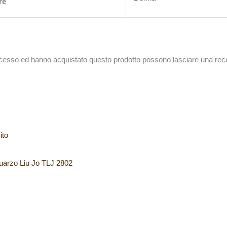
re
accesso ed hanno acquistato questo prodotto possono lasciare una rec
ito
uarzo Liu Jo TLJ 2802