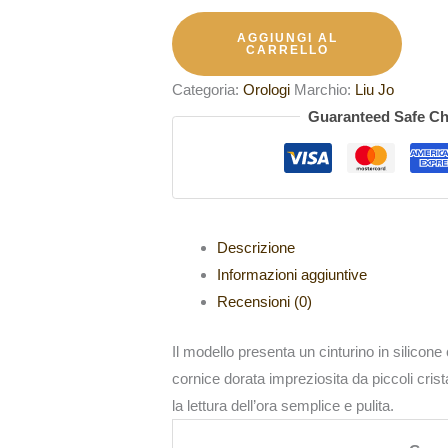
AGGIUNGI AL
CARRELLO
Categoria:
Orologi
Marchio:
Liu Jo
Guaranteed Safe C
Descrizione
Informazioni aggiuntive
Recensioni (0)
Il modello presenta un cinturino in silicon
cornice dorata impreziosita da piccoli crista
la lettura dell’ora semplice e pulita.