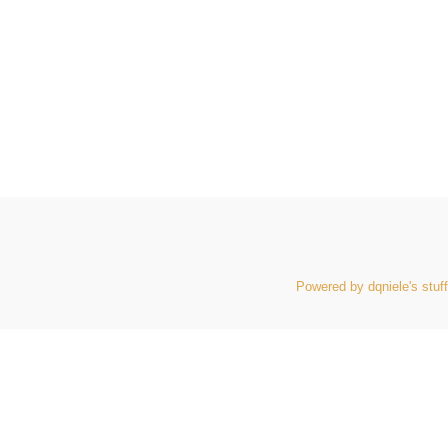
Powered by dqniele's stuff