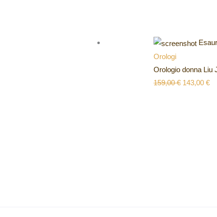
Esaur
Orologi
Orologio donna Liu
159,00
€
143,00
€