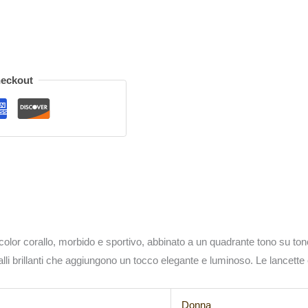
heckout
e color corallo, morbido e sportivo, abbinato a un quadrante tono su ton
lli brillanti che aggiungono un tocco elegante e luminoso. Le lancette e 
Donna