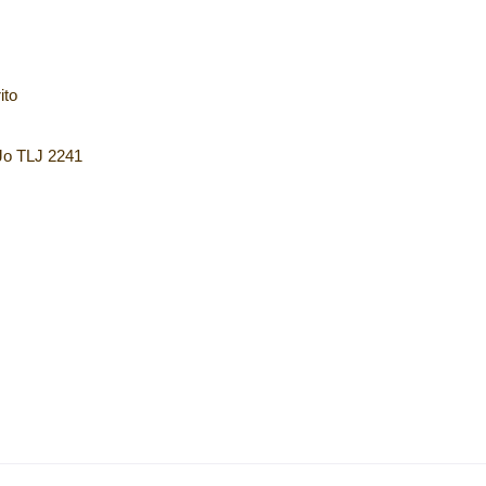
ito
 Jo TLJ 2241