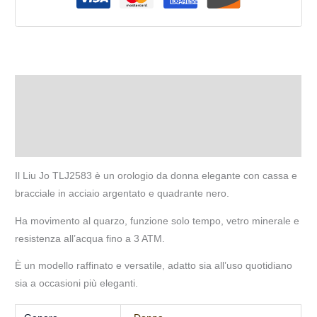
Descrizione
Informazioni aggiuntive
Recensioni (0)
Il Liu Jo TLJ2583 è un orologio da donna elegante con cassa e
bracciale in acciaio argentato e quadrante nero.
Ha movimento al quarzo, funzione solo tempo, vetro minerale e
resistenza all’acqua fino a 3 ATM.
È un modello raffinato e versatile, adatto sia all’uso quotidiano
sia a occasioni più eleganti.