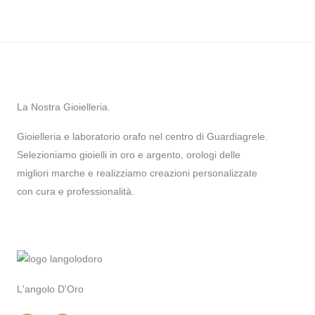
La Nostra Gioielleria.
Gioielleria e laboratorio orafo nel centro di Guardiagrele.
Selezioniamo gioielli in oro e argento, orologi delle
migliori marche e realizziamo creazioni personalizzate
con cura e professionalità.
L'angolo D'Oro
I
F