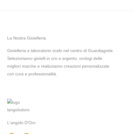
La Nostra Gioielleria.
Gioielleria e laboratorio orafo nel centro di Guardiagrele.
Selezioniamo gioielli in oro e argento, orologi delle
migliori marche e realizziamo creazioni personalizzate
con cura e professionalità.
L'angolo D'Oro
I
F