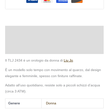
Descrizione
Informazioni aggiuntive
Recensioni (0)
Il TLJ 2434 è un orologio da donna di
Liu Jo
.
È un modello solo tempo con movimento al quarzo, dal design
elegante e femminile, spesso con finiture raffinate.
Adatto all’uso quotidiano, resiste solo a piccoli schizzi d’acqua
(circa 3 ATM).
Genere
Donna