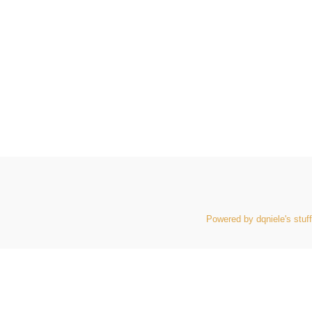
Powered by dqniele's stuff