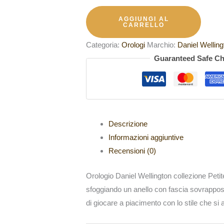
AGGIUNGI AL
CARRELLO
Categoria:
Orologi
Marchio:
Daniel Welling
Guaranteed Safe C
Descrizione
Informazioni aggiuntive
Recensioni (0)
Orologio Daniel Wellington collezione Petite 
sfoggiando un anello con fascia sovrapposta
di giocare a piacimento con lo stile che si