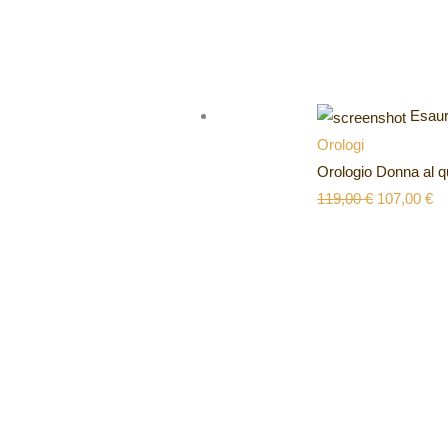
Esaur
Orologi
Orologio Donna al q
119,00
€
107,00
€