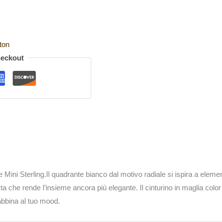
ton
heckout
Mini Sterling.Il quadrante bianco dal motivo radiale si ispira a elementi
 che rende l’insieme ancora più elegante. Il cinturino in maglia color
 abbina al tuo mood.