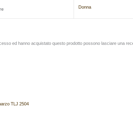
Donna
re
accesso ed hanno acquistato questo prodotto possono lasciare una rec
quarzo TLJ 2504