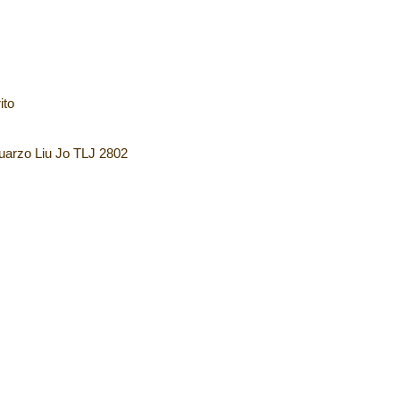
ito
uarzo Liu Jo TLJ 2802