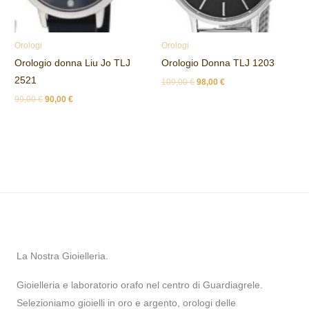
Orologi
Orologi
Orologio donna Liu Jo TLJ
Orologio Donna TLJ 1203
2521
109,00
€
98,00
€
99,00
€
90,00
€
La Nostra Gioielleria.
Gioielleria e laboratorio orafo nel centro di Guardiagrele.
Selezioniamo gioielli in oro e argento, orologi delle