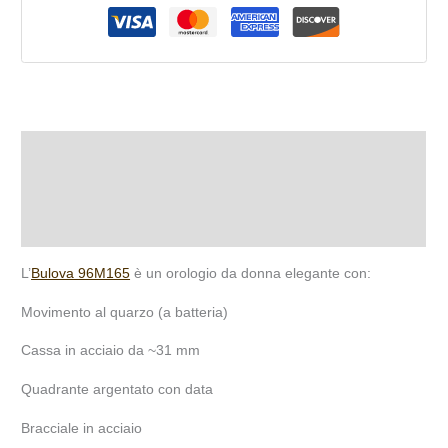
Descrizione
Informazioni aggiuntive
Recensioni (0)
L’
Bulova 96M165
è un orologio da donna elegante con:
Movimento al quarzo (a batteria)
Cassa in acciaio da ~31 mm
Quadrante argentato con data
Bracciale in acciaio