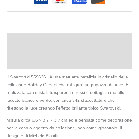
Descrizione
Informazioni aggiuntive
Recensioni (0)
Il Swarovski 5596361 è una statuetta natalizia in cristallo della
collezione Holiday Cheers che raffigura un pupazzo di neve. È
realizzata con cristalli trasparenti e rossi e dettagli in metallo
laccato bianco e verde, con circa 342 sfaccettature che
riflettono la luce creando l’effetto brillante tipico Swarovski.
Misura circa 6,6 × 3,7 × 3,7 cm ed è pensata come decorazione
per la casa o oggetto da collezione, non come giocattolo. Il
design è di Michele Blasilli