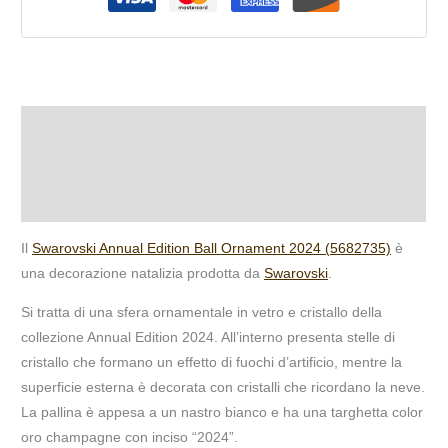
Descrizione
Informazioni aggiuntive
Recensioni (0)
Il
Swarovski Annual Edition Ball Ornament 2024 (5682735)
è
una decorazione natalizia prodotta da
Swarovski
.
Si tratta di una sfera ornamentale in vetro e cristallo della
collezione Annual Edition 2024. All’interno presenta stelle di
cristallo che formano un effetto di fuochi d’artificio, mentre la
superficie esterna è decorata con cristalli che ricordano la neve.
La pallina è appesa a un nastro bianco e ha una targhetta color
oro champagne con inciso “2024”.