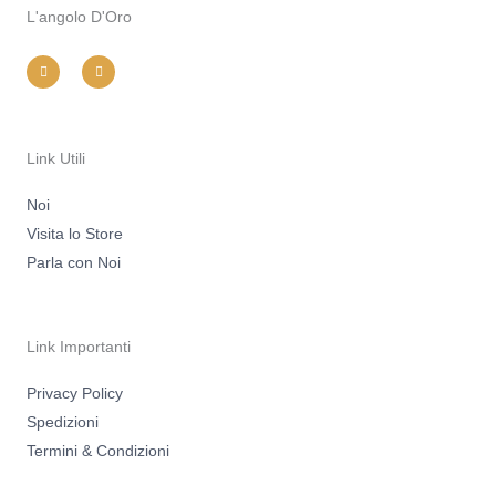
L'angolo D'Oro
I
F
n
a
s
c
t
e
a
b
g
o
r
o
a
k
m
-
Link Utili
f
Noi
Visita lo Store
Parla con Noi
Link Importanti
Privacy Policy
Spedizioni
Termini & Condizioni