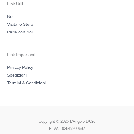
m
-
Link Utili
f
Noi
Visita lo Store
Parla con Noi
Link Importanti
Privacy Policy
Spedizioni
Termini & Condizioni
Copyright © 2026 L'Angolo D'Oro
P.IVA : 02849200692