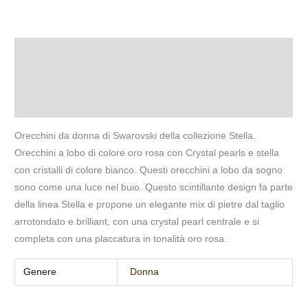
Descrizione
Informazioni aggiuntive
Recensioni (0)
Orecchini da donna di Swarovski della collezione Stella.
Orecchini a lobo di colore oro rosa con Crystal pearls e stella
con cristalli di colore bianco. Questi orecchini a lobo da sogno
sono come una luce nel buio. Questo scintillante design fa parte
della linea Stella e propone un elegante mix di pietre dal taglio
arrotondato e brilliant, con una crystal pearl centrale e si
completa con una placcatura in tonalità oro rosa.
Genere
Donna