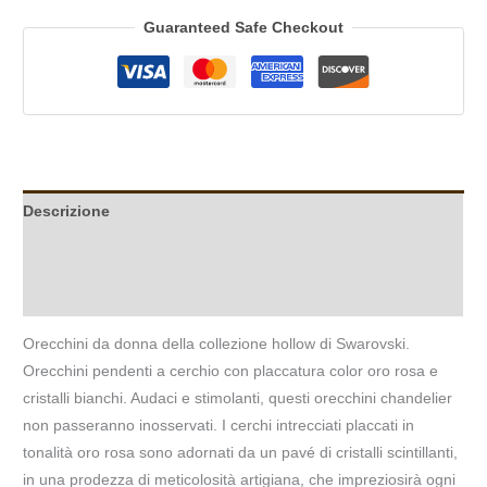
Guaranteed Safe Checkout
Descrizione
Informazioni aggiuntive
Recensioni (0)
Orecchini da donna della collezione hollow di Swarovski.
Orecchini pendenti a cerchio con placcatura color oro rosa e
cristalli bianchi. Audaci e stimolanti, questi orecchini chandelier
non passeranno inosservati. I cerchi intrecciati placcati in
tonalità oro rosa sono adornati da un pavé di cristalli scintillanti,
in una prodezza di meticolosità artigiana, che impreziosirà ogni