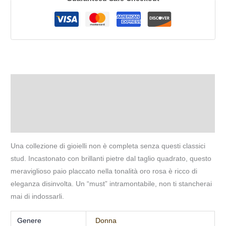
Descrizione
Informazioni aggiuntive
Recensioni (0)
Una collezione di gioielli non è completa senza questi classici
stud. Incastonato con brillanti pietre dal taglio quadrato, questo
meraviglioso paio placcato nella tonalità oro rosa è ricco di
eleganza disinvolta. Un “must” intramontabile, non ti stancherai
mai di indossarli.
Genere
Donna