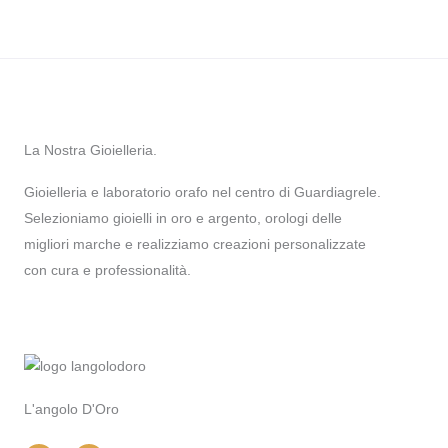
La Nostra Gioielleria.
Gioielleria e laboratorio orafo nel centro di Guardiagrele.
Selezioniamo gioielli in oro e argento, orologi delle
migliori marche e realizziamo creazioni personalizzate
con cura e professionalità.
L'angolo D'Oro
I
F