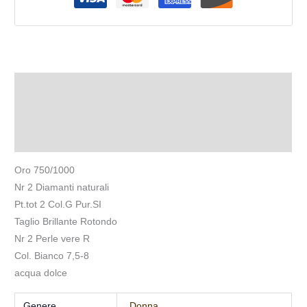
Descrizione
Informazioni aggiuntive
Recensioni (0)
Oro 750/1000
Nr 2 Diamanti naturali
Pt.tot 2 Col.G Pur.SI
Taglio Brillante Rotondo
Nr 2 Perle vere R
Col. Bianco 7,5-8
acqua dolce
Genere
Donna