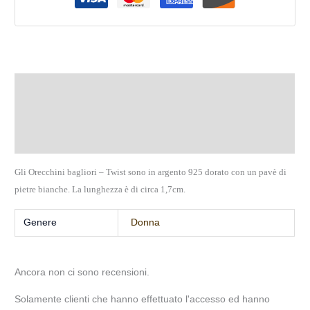
Descrizione
Informazioni aggiuntive
Recensioni (0)
Gli Orecchini bagliori – Twist sono in argento 925 dorato con un pavè di
pietre bianche. La lunghezza è di circa 1,7cm.
Genere
Donna
Ancora non ci sono recensioni.
Solamente clienti che hanno effettuato l'accesso ed hanno