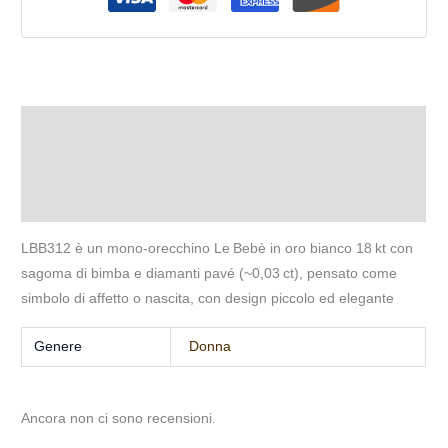
Descrizione
Informazioni aggiuntive
Recensioni (0)
LBB312 è un mono‑orecchino Le Bebè in oro bianco 18 kt con
sagoma di bimba e diamanti pavé (~0,03 ct), pensato come
simbolo di affetto o nascita, con design piccolo ed elegante
Genere
Donna
Ancora non ci sono recensioni.