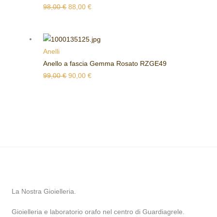
98,00
€
88,00
€
Anelli
Anello a fascia Gemma Rosato RZGE49
99,00
€
90,00
€
La Nostra Gioielleria.
Gioielleria e laboratorio orafo nel centro di Guardiagrele.