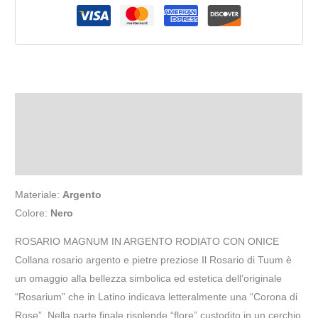
Descrizione
Informazioni aggiuntive
Recensioni (0)
Materiale:
Argento
Colore:
Nero
ROSARIO MAGNUM IN ARGENTO RODIATO CON ONICE
Collana rosario argento e pietre preziose Il Rosario di Tuum è
un omaggio alla bellezza simbolica ed estetica dell’originale
“Rosarium” che in Latino indicava letteralmente una “Corona di
Rose”. Nella parte finale risplende “flore” custodito in un cerchio