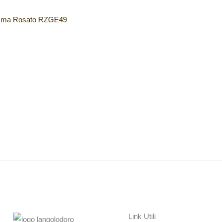
emma Rosato RZGE49
Link Utili