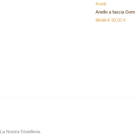
Anelli
Anello a fascia G
99,00
€
90,00
€
La Nostra Gioielleria.