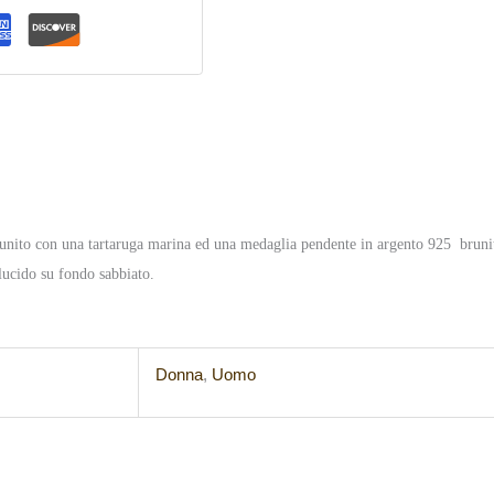
unito con una tartaruga marina ed una medaglia pendente in argento 925 brunito
lucido su fondo sabbiato.
Donna
,
Uomo