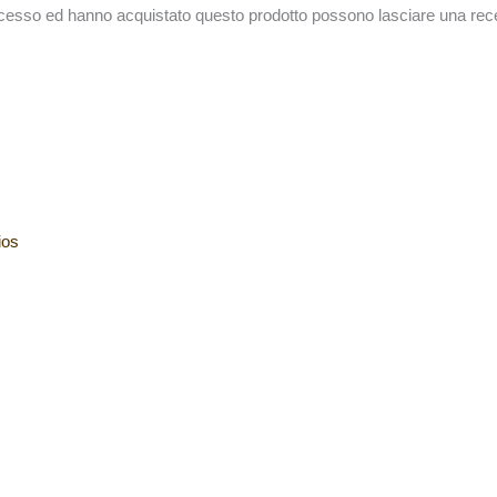
accesso ed hanno acquistato questo prodotto possono lasciare una rec
ios