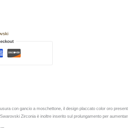
vski
heckout
usura con gancio a moschettone, il design placcato color oro presenta
warovski Zirconia è inoltre inserito sul prolungamento per aumentarn