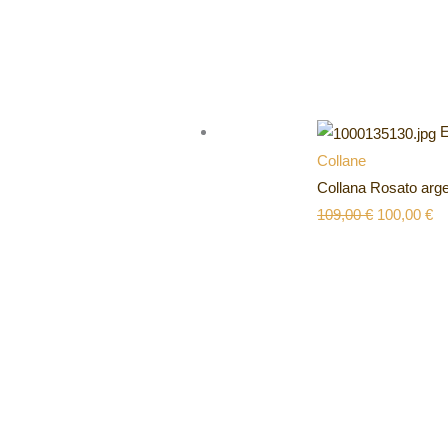
E
Collane
Collana Rosato ar
109,00
€
100,00
€