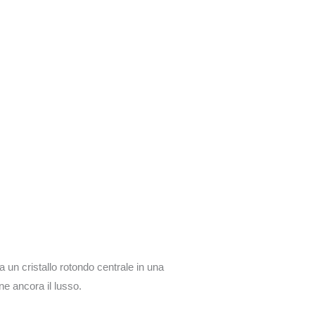
 un cristallo rotondo centrale in una
e ancora il lusso.