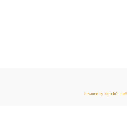
Powered by dqniele's stuff