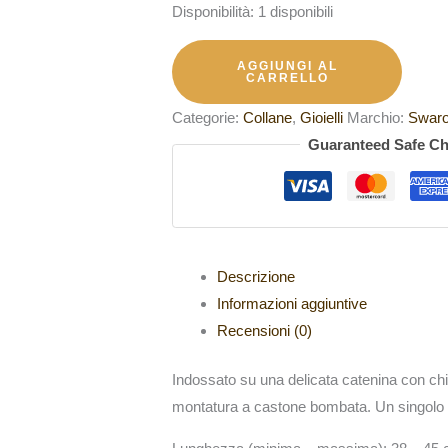
Disponibilità:
1 disponibili
AGGIUNGI AL
CARRELLO
Categorie:
Collane
,
Gioielli
Marchio:
Swaro
Guaranteed Safe C
Descrizione
Informazioni aggiuntive
Recensioni (0)
Indossato su una delicata catenina con chi
montatura a castone bombata. Un singolo S