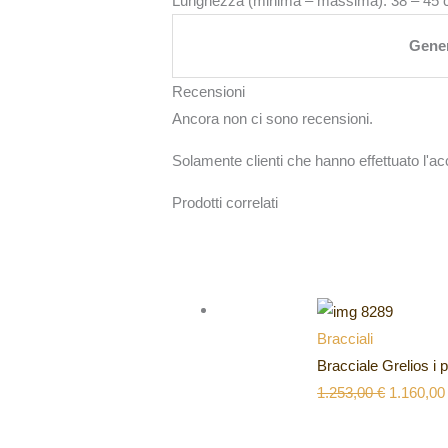
Lunghezza (minima – massima): 38 – 45
Gene
Recensioni
Ancora non ci sono recensioni.
Solamente clienti che hanno effettuato l'
Prodotti correlati
Bracciali
Bracciale Grelios i 
1.253,00
€
1.160,0