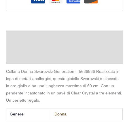
Descrizione
Informazioni aggiuntive
Recensioni (0)
Collana Donna Swarovski Generation – 5636586 Realizzata in
lega di metalli anallergici, questo gioiello Swarovski è placcato
in oro giallo e ha una lunghezza massima di 60 cm. Con un
pendente incastonato in un pavè di Clear Crystal a tre elementi.
Un perfetto regalo.
Genere
Donna