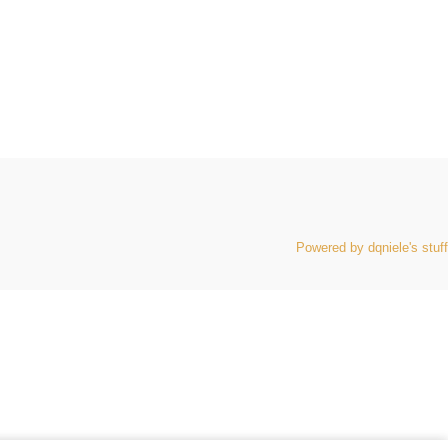
Powered by dqniele's stuff