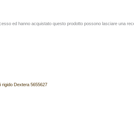
accesso ed hanno acquistato questo prodotto possono lasciare una rec
 rigido Dextera 5655627