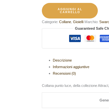
AGGIUNGI AL
CARRELLO
Categorie:
Collane
,
Gioielli
Marchio:
Swaro
Guaranteed Safe C
Descrizione
Informazioni aggiuntive
Recensioni (0)
Collana punto luce, della collezione Attrac
Gene