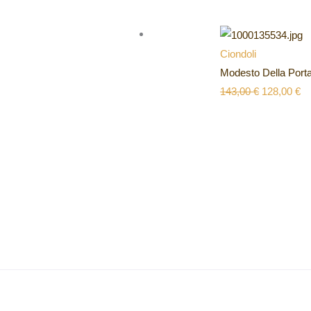
Ciondoli
Modesto Della Port
143,00
€
128,00
€