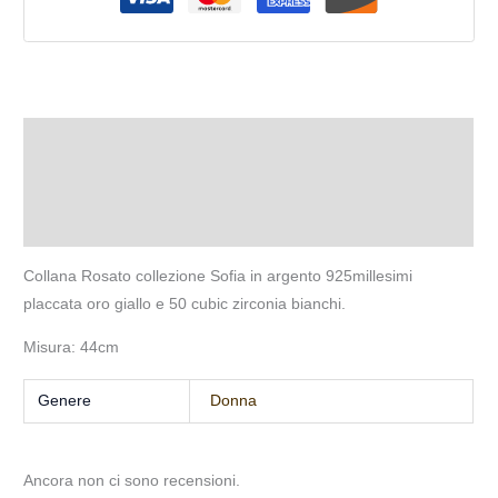
Descrizione
Informazioni aggiuntive
Recensioni (0)
Collana Rosato collezione Sofia in argento 925millesimi
placcata oro giallo e 50 cubic zirconia bianchi.
Misura: 44cm
Genere
Donna
Ancora non ci sono recensioni.