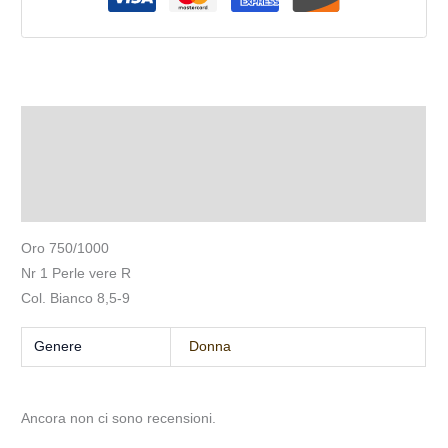
Descrizione
Informazioni aggiuntive
Recensioni (0)
Oro 750/1000
Nr 1 Perle vere R
Col. Bianco 8,5-9
Genere
Donna
Ancora non ci sono recensioni.