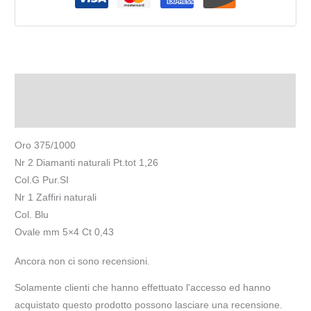
Descrizione
Recensioni (0)
Oro 375/1000
Nr 2 Diamanti naturali Pt.tot 1,26
Col.G Pur.SI
Nr 1 Zaffiri naturali
Col. Blu
Ovale mm 5×4 Ct 0,43
Ancora non ci sono recensioni.
Solamente clienti che hanno effettuato l'accesso ed hanno
acquistato questo prodotto possono lasciare una recensione.