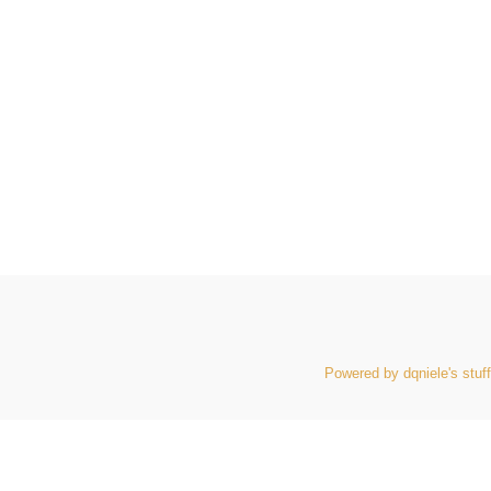
Powered by dqniele's stuff