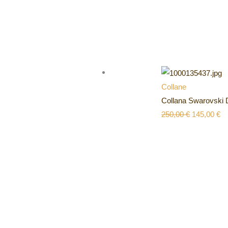
Collane
Collana Swarovski 
250,00
€
145,00
€