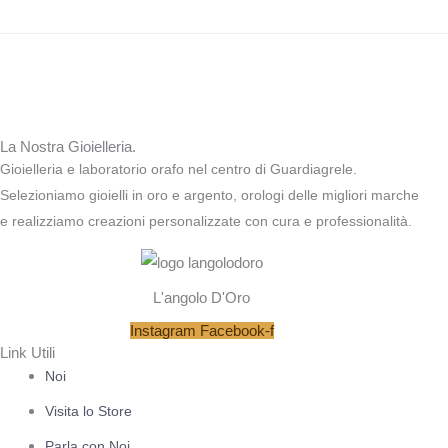
La Nostra Gioielleria.
Gioielleria e laboratorio orafo nel centro di Guardiagrele.
Selezioniamo gioielli in oro e argento, orologi delle migliori marche
e realizziamo creazioni personalizzate con cura e professionalità.
L'angolo D'Oro
Instagram
Facebook-f
Link Utili
Noi
Visita lo Store
Parla con Noi