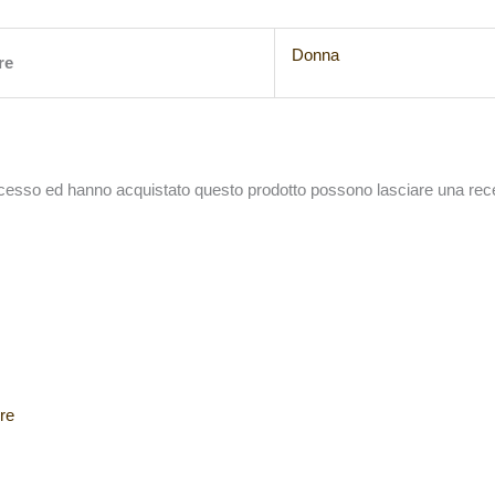
Donna
re
accesso ed hanno acquistato questo prodotto possono lasciare una rec
re