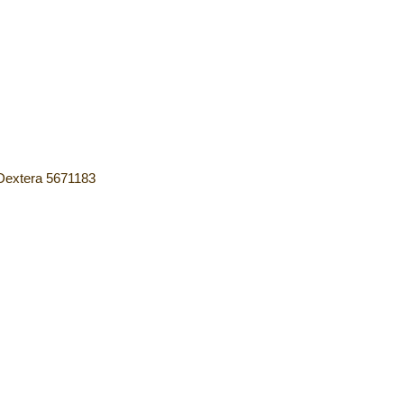
Dextera 5671183