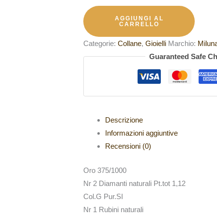
AGGIUNGI AL
CARRELLO
Categorie:
Collane
,
Gioielli
Marchio:
Milun
Guaranteed Safe C
Descrizione
Informazioni aggiuntive
Recensioni (0)
Oro 375/1000
Nr 2 Diamanti naturali Pt.tot 1,12
Col.G Pur.SI
Nr 1 Rubini naturali