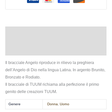
Descrizione
Informazioni aggiuntive
Recensioni (0)
Il bracciale Angelo riproduce in rilievo la preghiera
dell’Angelo di Dio nella lingua Latina. In argento Brunito,
Bronzato e Rodiato.
Il bracciale di TUUM richiama alla perfezione il primo
genito delle creazioni TUUM.
Genere
Donna
,
Uomo