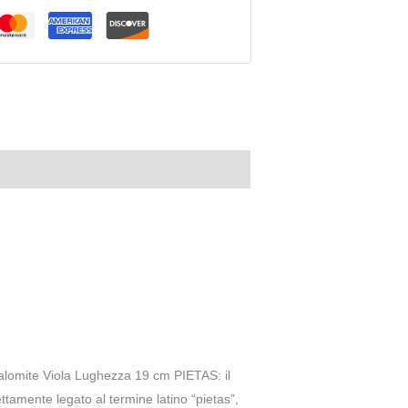
alomite Viola Lughezza 19 cm PIETAS: il
tamente legato al termine latino “pietas”,