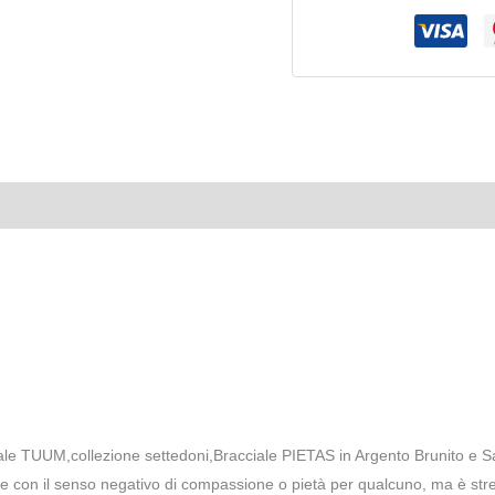
Recensioni (0)
e TUUM,collezione settedoni,Bracciale PIETAS in Argento Brunito e S
 con il senso negativo di compassione o pietà per qualcuno, ma è stret