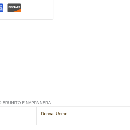
O BRUNITO E NAPPA NERA
Donna
,
Uomo