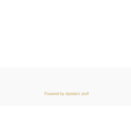
Powered by dqniele's stuff