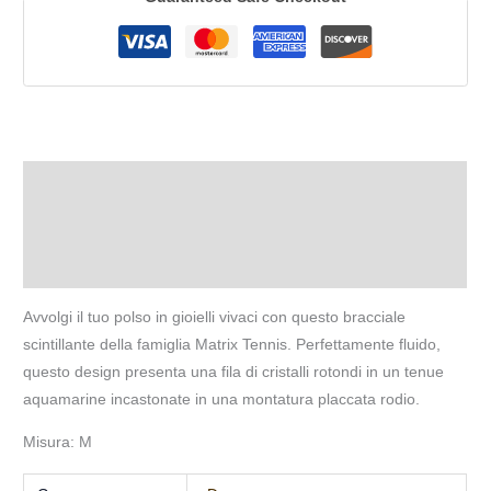
Descrizione
Informazioni aggiuntive
Recensioni (0)
Avvolgi il tuo polso in gioielli vivaci con questo bracciale
scintillante della famiglia Matrix Tennis. Perfettamente fluido,
questo design presenta una fila di cristalli rotondi in un tenue
aquamarine incastonate in una montatura placcata rodio.
Misura: M