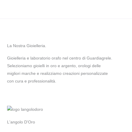
La Nostra Gioielleria.
Gioielleria e laboratorio orafo nel centro di Guardiagrele.
Selezioniamo gioielli in oro e argento, orologi delle
migliori marche e realizziamo creazioni personalizzate
con cura e professionalità.
L'angolo D'Oro
I
F