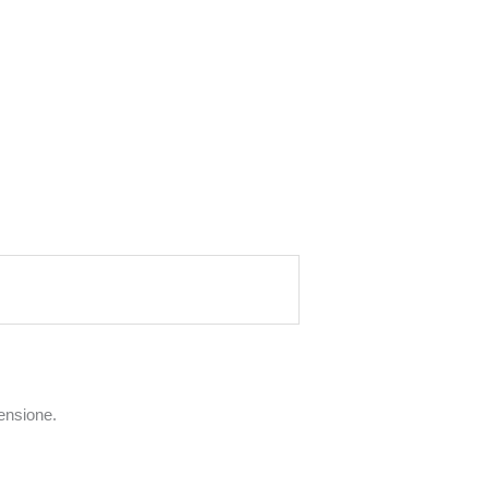
ensione.