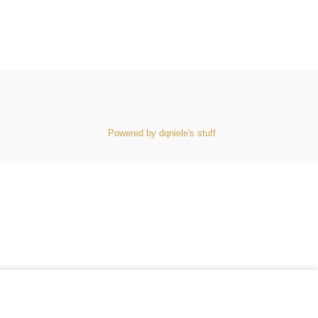
Powered by dqniele's stuff