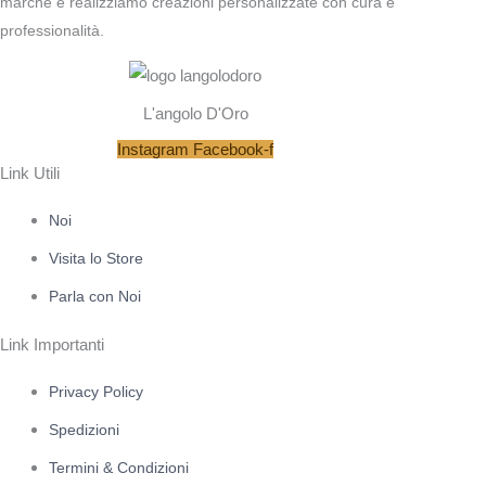
marche e realizziamo creazioni personalizzate con cura e
professionalità.
L'angolo D'Oro
Instagram
Facebook-f
Link Utili
Noi
Visita lo Store
Parla con Noi
Link Importanti
Privacy Policy
Spedizioni
Termini & Condizioni