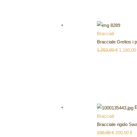
Bracciali
Bracciale Grelios i 
1.253,00
€
1.160,0
E
Bracciali
Bracciale rigido Sw
230,00
€
200,00
€