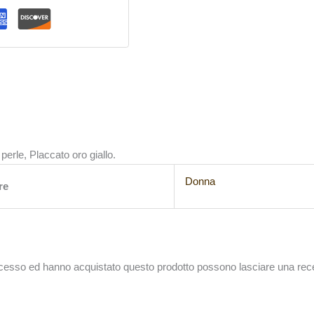
perle, Placcato oro giallo.
Donna
re
accesso ed hanno acquistato questo prodotto possono lasciare una rec