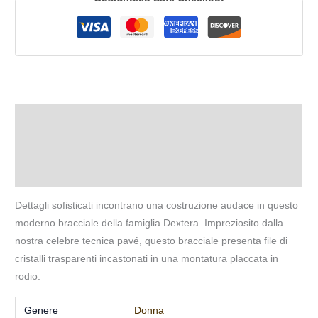
Descrizione
Informazioni aggiuntive
Recensioni (0)
Dettagli sofisticati incontrano una costruzione audace in questo
moderno bracciale della famiglia Dextera. Impreziosito dalla
nostra celebre tecnica pavé, questo bracciale presenta file di
cristalli trasparenti incastonati in una montatura placcata in
rodio.
Genere
Donna