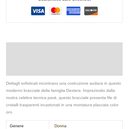
Descrizione
Informazioni aggiuntive
Recensioni (0)
Dettagli sofisticati incontrano una costruzione audace in questo
moderno bracciale della famiglia Dextera. Impreziosito dalla
nostra celebre tecnica pavé, questo bracciale presenta file di
cristalli trasparenti incastonati in una montatura placcata color
oro.
Genere
Donna