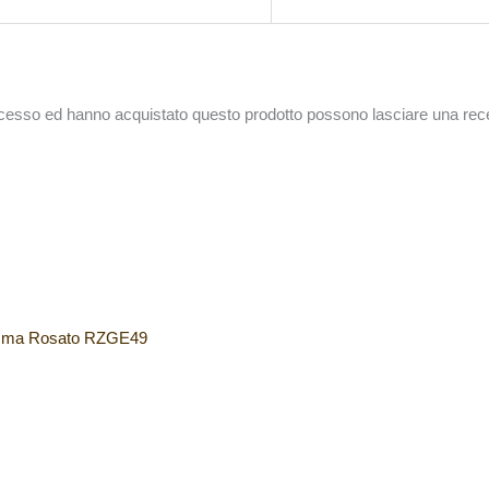
accesso ed hanno acquistato questo prodotto possono lasciare una rec
emma Rosato RZGE49