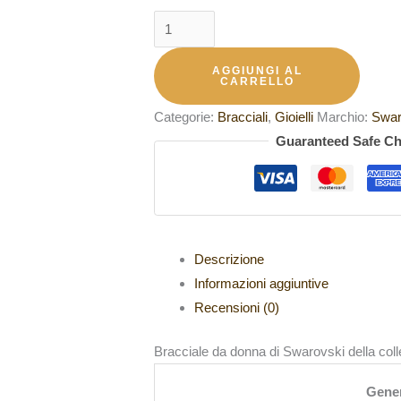
AGGIUNGI AL
CARRELLO
Categorie:
Bracciali
,
Gioielli
Marchio:
Swar
Guaranteed Safe C
Descrizione
Informazioni aggiuntive
Recensioni (0)
Bracciale da donna di Swarovski della col
Gene