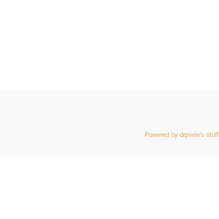
Powered by dqniele's stuff