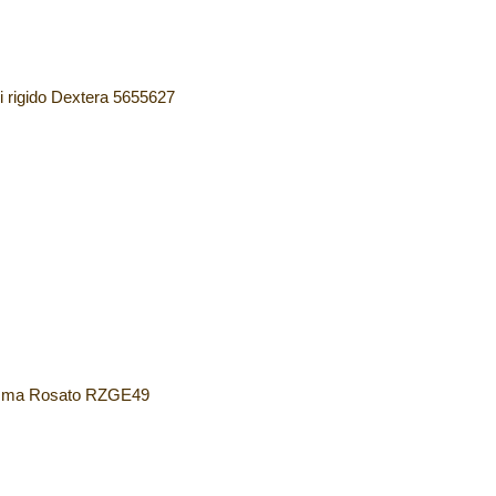
 rigido Dextera 5655627
emma Rosato RZGE49