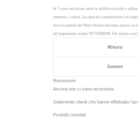
In 7 sono racchiuse tutte le abilità tecniche e stilis
armonie, i valori, la capacità comunicativa ed empat
dove le parole del Pater Noster lasciano spazio ai s
all’importante scritta SETTEDONI. Gli inserti con
Misura
Genere
Recensioni
Ancora non ci sono recensioni.
Solamente clienti che hanno effettuato l'
Prodotti correlati