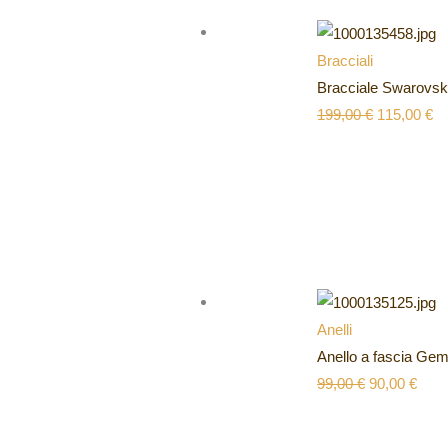
Bracciali
Bracciale Swarovski
199,00
€
115,00
€
Anelli
Anello a fascia G
99,00
€
90,00
€