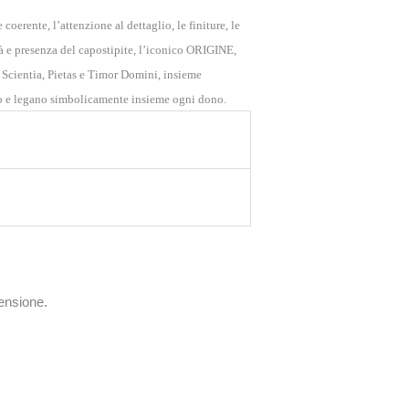
coerente, l’attenzione al dettaglio, le finiture, le
ità e presenza del capostipite, l’iconico ORIGINE,
o, Scientia, Pietas e Timor Domini, insieme
lo e legano simbolicamente insieme ogni dono.
ensione.