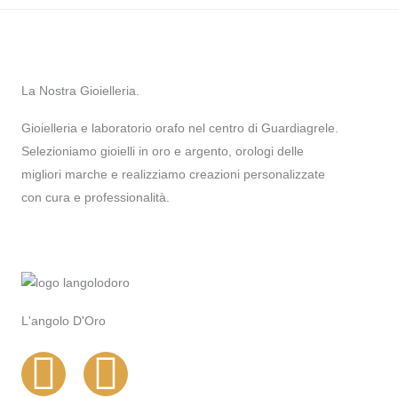
La Nostra Gioielleria.
Gioielleria e laboratorio orafo nel centro di Guardiagrele.
Selezioniamo gioielli in oro e argento, orologi delle
migliori marche e realizziamo creazioni personalizzate
con cura e professionalità.
L'angolo D'Oro
I
F