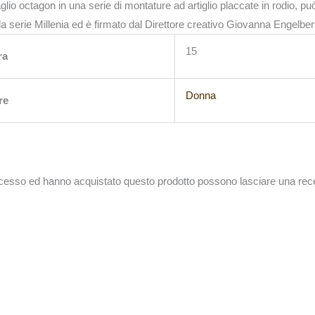
glio octagon in una serie di montature ad artiglio placcate in rodio, pu
la serie Millenia ed è firmato dal Direttore creativo Giovanna Engelbert
15
ra
Donna
re
accesso ed hanno acquistato questo prodotto possono lasciare una rec