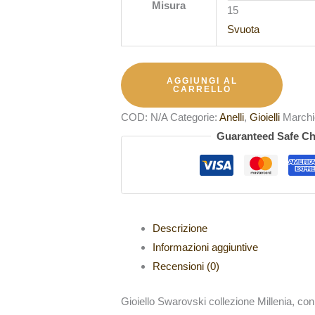
Misura
15
Svuota
AGGIUNGI AL
CARRELLO
COD:
N/A
Categorie:
Anelli
,
Gioielli
Marchi
Guaranteed Safe C
Descrizione
Informazioni aggiuntive
Recensioni (0)
Gioiello Swarovski
collezione Millenia, con