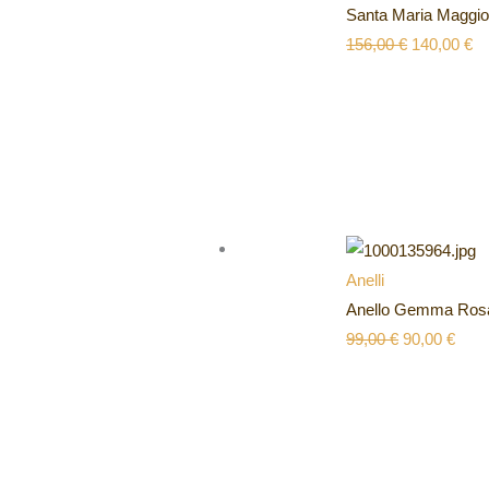
Santa Maria Maggio
156,00
€
140,00
€
Anelli
Anello Gemma Ros
99,00
€
90,00
€