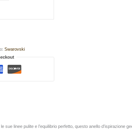
o:
Swarovski
heckout
 le sue linee pulite e l’equilibrio perfetto, questo anello d’ispirazione 