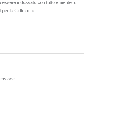
ò essere indossato con tutto e niente, di
 per la Collezione I.
ensione.