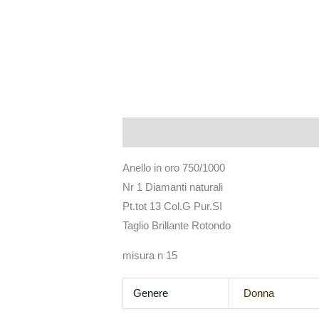
Descrizione
Informazioni aggiuntive
Anello in oro 750/1000
Nr 1 Diamanti naturali
Pt.tot 13 Col.G Pur.SI
Taglio Brillante Rotondo
misura n 15
Genere
Donna