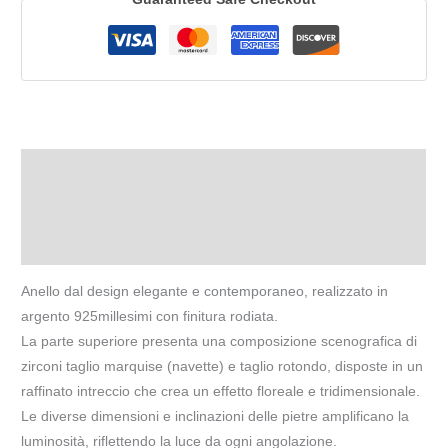
Descrizione
Informazioni aggiuntive
Recensioni (0)
Anello dal design elegante e contemporaneo, realizzato in
argento 925millesimi con finitura rodiata.
La parte superiore presenta una composizione scenografica di
zirconi taglio marquise (navette) e taglio rotondo, disposte in un
raffinato intreccio che crea un effetto floreale e tridimensionale.
Le diverse dimensioni e inclinazioni delle pietre amplificano la
luminosità, riflettendo la luce da ogni angolazione.