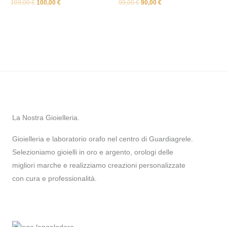
109,00
€
100,00
€
99,00
€
90,00
€
La Nostra Gioielleria.
Gioielleria e laboratorio orafo nel centro di Guardiagrele.
Selezioniamo gioielli in oro e argento, orologi delle
migliori marche e realizziamo creazioni personalizzate
con cura e professionalità.